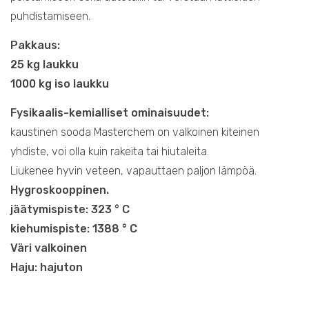
puhdistamiseen.
Pakkaus:
25 kg laukku
1000 kg iso laukku
Fysikaalis-kemialliset ominaisuudet:
kaustinen sooda Masterchem on valkoinen kiteinen
yhdiste, voi olla kuin rakeita tai hiutaleita.
Liukenee hyvin veteen, vapauttaen paljon lämpöä.
Hygroskooppinen.
jäätymispiste: 323 ° C
kiehumispiste: 1388 ° C
Väri valkoinen
Haju: hajuton