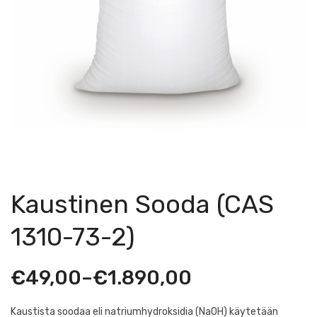
Kaustinen Sooda (CAS
1310-73-2)
€
49,00
–
€
1.890,00
Hintaluokka:
Kaustista soodaa eli natriumhydroksidia (NaOH) käytetään