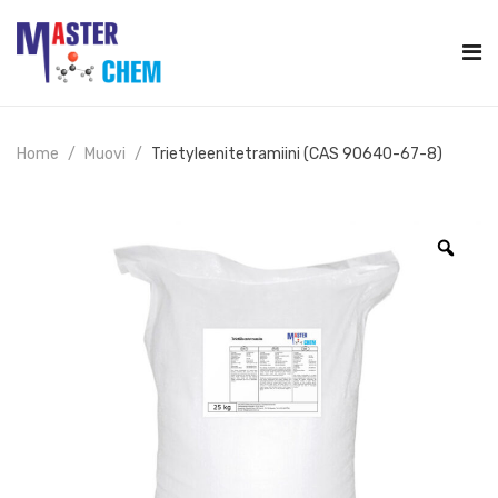
Home
Muovi
Trietyleenitetramiini (CAS 90640-67-8)
Zoo