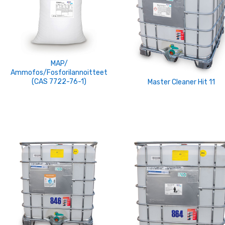
MAP/
Аmmofos/fosforilannoitteet
(CAS 7722-76-1)
Master Cleaner Hit 11