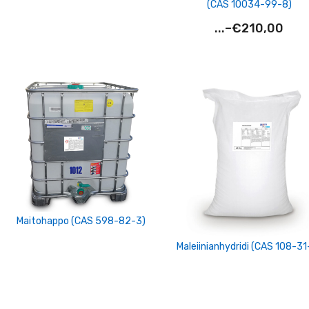
(CAS 10034-99-8)
...
–
€
210,00
Hintaluok
€210,00
-
€0,00
Maitohappo (CAS 598-82-3)
Maleiinianhydridi (CAS 108-31